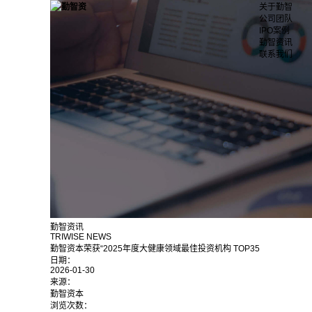
关于勤智
公司团队
IPO案例
勤智资讯
联系我们
勤智资讯
TRIWISE NEWS
勤智资本荣获“2025年度大健康领域最佳投资机构 TOP35
日期：
2026-01-30
来源：
勤智资本
浏览次数：