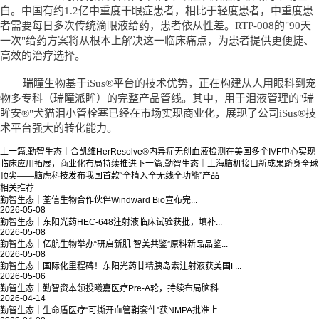
白。中国有约1.2亿中重度干眼症患者，相比于轻度患者，中重度患
者需要每日多次
传统滴眼液
给药，患者依从性差。RTP-008的"90天
一次"给药方案将从根本上解决这一临床痛点，为患者提供更便捷、
高效的治疗选择。
瑞瞳生物基于iSus®平台的技术优势，正在构建从人用眼科到宠
物多专科（瑞瞳派眸）的完整产品管线。其中，用于泪液管理的"瑞
眸安
®
"犬猫泪小管栓塞已经在市场实现商业化，展现了公司
iSus®
技
术平台强大的转化能力。
上一篇:
勤智生态｜合凯维HerResolve®内异症无创血液检测在美国多个IVF中心实现
临床应用拓展，商业化布局持续推进
下一篇:
勤智生态｜上海脑机接口新成果跻身全球
顶尖——脑虎科技发布我国首款“全植入全无线全功能”产品
相关推荐
勤智生态｜荃信生物合作伙伴Windward Bio宣布完...
2026-05-08
勤智生态｜东阳光药HEC-648注射液临床试验获批，填补...
2026-05-08
勤智生态｜亿航生物举办“研启新肌 智美共鉴”原料新品品鉴...
2026-05-08
勤智生态｜国际化里程碑！东阳光药甘精胰岛素注射液获美国F...
2026-05-06
勤智生态｜勤智资本领投曦嘉医疗Pre-A轮，持续布局脑科...
2026-04-14
勤智生态｜生命盾医疗“可撕开血管鞘套件”获NMPA批准上...