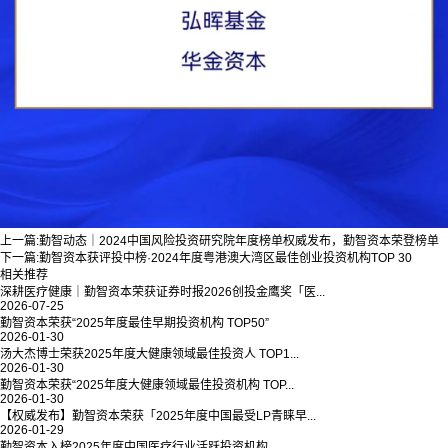
上一篇:
勤智动态｜2024中国风险投资研究院年度榜单权威发布，勤智资本荣登榜单
下一篇:
勤智资本获评投中榜·2024年度粤港澳大湾区最佳创业投资机构TOP 30
相关推荐
深耕医疗健康｜勤智资本荣获证券时报2026创投金鹰奖「医...
2026-07-25
勤智资本荣获“2025年度最佳早期投资机构 TOP50”
2026-01-30
汤大杰博士荣获2025年度大健康领域最佳投资人 TOP1...
2026-01-30
勤智资本荣获“2025年度大健康领域最佳投资机构 TOP...
2026-01-30
【权威发布】勤智资本荣获「2025年度中国最受LP青睐早...
2026-01-29
勤智资本入榜2025年度中国医疗行业活跃投资机构