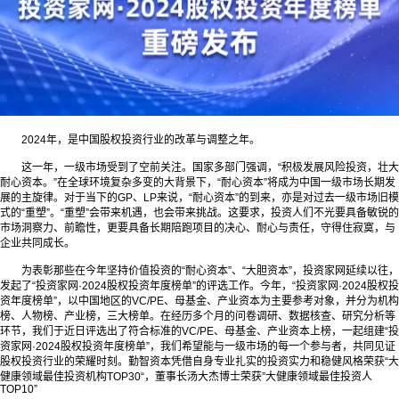
2024年，是中国股权投资行业的改革与调整之年。
这一年，一级市场受到了空前关注。国家多部门强调，“积极发展风险投资，壮大
耐心资本。”在全球环境复杂多变的大背景下，“耐心资本”将成为中国一级市场长期发
展的主旋律。对于当下的GP、LP来说，“耐心资本”的到来，亦是对过去一级市场旧模
式的“重塑”。“重塑”会带来机遇，也会带来挑战。这要求，投资人们不光要具备敏锐的
市场洞察力、前瞻性，更要具备长期陪跑项目的决心、耐心与责任，守得住寂寞，与
企业共同成长。
为表彰那些在今年坚持价值投资的“耐心资本”、“大胆资本”，投资家网延续以往，
发起了“投资家网·2024股权投资年度榜单”的评选工作。今年，“投资家网·2024股权投
资年度榜单”，以中国地区的VC/PE、母基金、产业资本为主要参考对象，并分为机构
榜、人物榜、产业榜，三大榜单。在经历多个月的问卷调研、数据核查、研究分析等
环节，我们于近日评选出了符合标准的VC/PE、母基金、产业资本上榜，一起组建“投
资家网·2024股权投资年度榜单”，我们希望能与一级市场的每一个参与者，共同见证
股权投资行业的荣耀时刻。勤智资本凭借自身专业扎实的投资实力和稳健风格荣获“大
健康领域最佳投资机构TOP30“，董事长汤大杰博士荣获”大健康领域最佳投资人
TOP10”