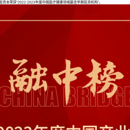
勤智资本荣获“2022-2023年度中国医疗健康领域最佳早期投资机构”。