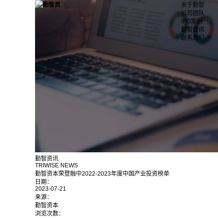
关于勤智
公司团队
IPO案例
勤智资讯
联系我们
勤智资讯
TRIWISE NEWS
勤智资本荣登融中2022-2023年度中国产业投资榜单
日期：
2023-07-21
来源：
勤智资本
浏览次数：