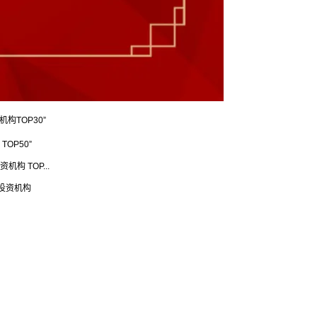
构TOP30”
OP50”
构 TOP...
投资机构