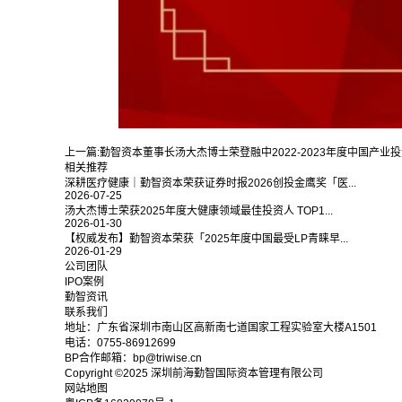
上一篇:
勤智资本董事长汤大杰博士荣登融中2022-2023年度中国产业
相关推荐
深耕医疗健康｜勤智资本荣获证券时报2026创投金鹰奖「医...
2026-07-25
汤大杰博士荣获2025年度大健康领域最佳投资人 TOP1...
2026-01-30
【权威发布】勤智资本荣获「2025年度中国最受LP青睐早...
2026-01-29
公司团队
IPO案例
勤智资讯
联系我们
地址：广东省深圳市南山区高新南七道国家工程实验室大楼A1501
电话：0755-86912699
BP合作邮箱：bp@triwise.cn
Copyright ©2025 深圳前海勤智国际资本管理有限公司
网站地图