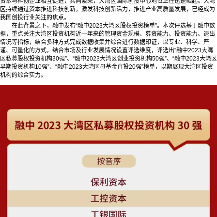
资本与科创企业相互促进，共同繁荣，大湾区国际创投中心地位正在迅速崛起。大湾
区持续通过资本推进科技创新，激发科技创新活力，推进产业高质量发展，已经成为
我国创投行业关注的焦点。
在此背景之下，融中发布“融中2023大湾区股权投资榜单”。本次评选基于融中数
据，重点关注大湾区投资机构近一年来的管理资金规模、募资能力、投资能力、退出
情况等指标，结合多种方式完成数据收集并综合进行数据印证，以专业、科学、严
谨、可量化的方式，结合市场及行业发展情况设置评选维度，评选出“融中2023大湾
区私募股权投资机构30强”、“融中2023大湾区创业投资机构50强”、“融中2023大湾区
早期投资机构10强”、“融中2023大湾区母基金直投20强”榜单，以期展现大湾区投资
机构的综合实力。