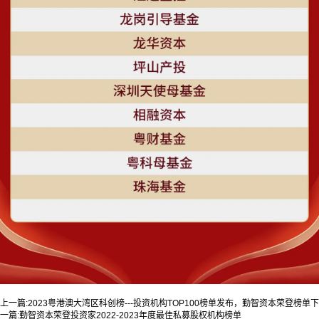
上一篇:
2023粤港澳大湾区科创榜---投资机构TOP100榜单发布，勤智资本荣登榜单
下
一篇:
勤智资本荣登投资家2022-2023年度最佳私募股权机构榜单