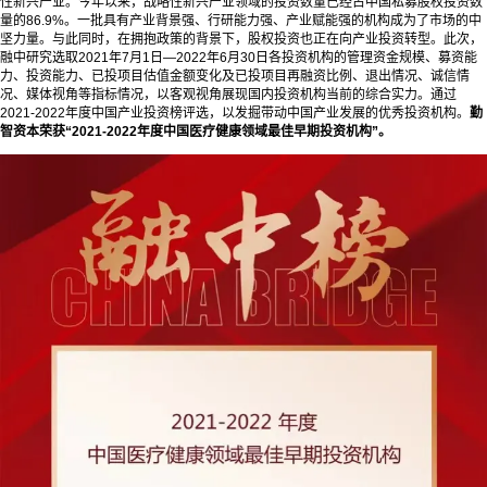
性新兴产业。今年以来，战略性新兴产业领域的投资数量已经占中国私募股权投资数
量的86.9%。一批具有产业背景强、行研能力强、产业赋能强的机构成为了市场的中
坚力量。与此同时，在拥抱政策的背景下，股权投资也正在向产业投资转型。此次，
融中研究选取2021年7月1日—2022年6月30日各投资机构的管理资金规模、募资能
力、投资能力、已投项目估值金额变化及已投项目再融资比例、退出情况、诚信情
况、媒体视角等指标情况，以客观视角展现国内投资机构当前的综合实力。通过
2021-2022年度中国产业投资榜评选，以发掘带动中国产业发展的优秀投资机构。
勤
智资本荣获“2021-2022年度中国医疗健康领域最佳早期投资机构”。