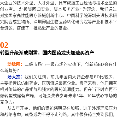
大企业的技术外溢、人才外溢，具有成熟工业经验与技术壁垒的
创业者。以“投资回归实业、资本服务产业” 为理念，我们通过
对接国家高性能医疗器械创新中心、中国科学院深圳先进技术研
究院合成生物所、深圳霁因生物医药转化研究院等产业和技术平
台资源，搭建了一批贴近产业的基金。
02
转型升级渐成刚需，国内医药龙头加速买资产
动脉网：
二级市场与一级市场的火热下，创新药BD会有
么新趋势？
汤大杰：
我们关注到，前几年国内大药企参与BD比较少
主要指传统仿制药企、医药流通渠道企业。资产来看，他们拥有
相对传统的产品矩阵和强大的医药流通能力。但在当下时点再不
做转型或储备布局，可能会失去参与未来5年、10年核心市场的
竞争力。
从去年开始，他们的紧迫感明显在加强，迫于外部环境压力
和战略考虑，转型成为不得不走的路。其中很多药企找到我们，