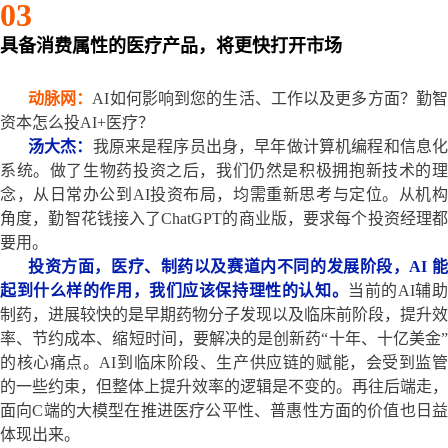
03
具备消费属性的医疗产品，将更快打开市场
动脉网：
AI如何影响到您的生活、工作以及更多方面？勤
资本怎么投AI+医疗？
汤大杰：
我原来是程序员出身，早年做计算机编程和信息
系统。做了生物药投资之后，我们仍然是积极拥抱新技术的理
念，从日常办公到AI投资布局，均需重新思考与定位。从机构
角度，勤智花钱接入了ChatGPT的商业版，要求每个投资经理都
要用。
投资方面，医疗、制药以及赛道内不同的发展阶段，AI 能
起到什么样的作用，我们应该保持理性的认知。
当前的AI辅
制药，进展较快的是早期药物分子发现以及临床前阶段，提升效
率、节约成本、缩短时间，要解决的是创新药“十年、十亿美金”
的核心痛点。AI到临床阶段、生产供应链的赋能，会受到监管
的一些约束，但整体上提升效率的逻辑是不变的。再往后端走，
面向C端的大模型在推进医疗公平性、普惠性方面的价值也日益
体现出来。