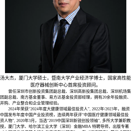
汤大杰，厦门大学硕士，暨南大学产业经济学博士，国家高性能
医疗器械创新中心首席投资顾问。
曾任深圳市创新投资集团副总裁、深圳高新投集团总裁、深圳机场集
团副总裁、南方基金董事、易方达基金投资部经理，拥有20余年投融资、
并购、产业整合和企业管理经验。
2024
年荣获“2024年度大健康领域最佳投资人”, 2022年/2023年，融资
中国发布年度中国产业投资榜，连续两年获评“中国医疗健康领域最佳投
资人物”, 2020年3月，当选“2019中国深圳新锐创投领袖”, 多所大学兼职教
授，厦门大学、哈尔滨工业大学（深圳）金融MBA 特聘导师，出版专著