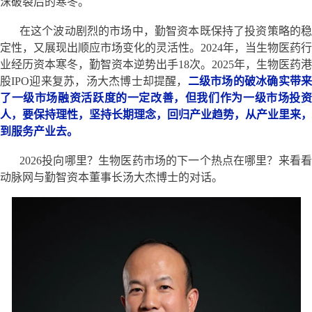
沫破裂后的寒冬。
在这个波动剧烈的市场中，勤智资本既保持了投资策略的稳
定性，又展现出顺应市场变化的灵活性。2024年，当生物医药行
业经历资本寒冬，勤智资本逆势出手18次。2025年，生物医药港
股IPO迎来复苏，汤大杰博士却提醒，
二级市场的破冰确实带
了一级市场融资活跃度的一定改善，但我们作为一级市场投资
人，要保持理性，坚持长期理念，回归产业趋势，从产业里来，
到服务产业去。
2026投向哪里？生物医药市场的下一个热点在哪里？来看看
动脉网与勤智资本董事长汤大杰博士的对话。