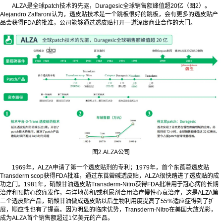
ALZA是全球patch技术的先驱，Duragesic全球销售额峰值超20亿（图2）。
Alejandro Zaffaroni认为，透皮贴技术是一个跳板很好的跳板，会有更多的透皮贴产
品会获得FDA的批准，公司能够通过透皮贴打开一道深度商业合作的大门。
图2.ALZA公司
1969年，ALZA申请了第一个透皮贴剂的专利；1979年，首个东莨菪透皮贴
Transderm scop获得FDA批准，通过东莨菪碱透皮贴，ALZA很快踏进了透皮贴的成
功之门。1981年，硝酸甘油透皮贴Transderm-Nitro获得FDA批准用于冠心病的长期
治疗和预防心绞痛发作，与洋地黄和/或利尿剂合用治疗慢性心衰治疗，这是ALZA第
二个透皮贴产品，硝酸甘油做成透皮贴以后生物利用度提高了55%适应症得到了扩
展，顺应性也有了提高。因为明显的临床优势，Transderm-Nitro在美国大放光彩，
成为ALZA首个销售额超过1亿美元的产品。