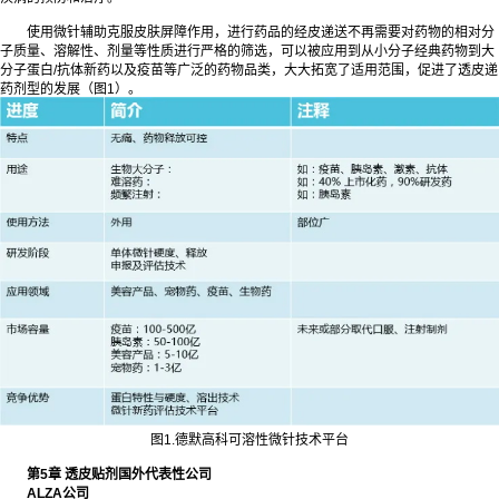
使用微针辅助克服皮肤屏障作用，进行药品的经皮递送不再需要对药物的相对分
子质量、溶解性、剂量等性质进行严格的筛选，可以被应用到从小分子经典药物到大
分子蛋白/抗体新药以及疫苗等广泛的药物品类，大大拓宽了适用范围，促进了透皮递
药剂型的发展（图1）。
图1.德默高科可溶性微针技术平台
第5章 透皮贴剂国外代表性公司
ALZA公司