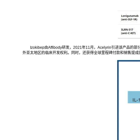
Izokibep由Affibody研发，2021年11月，Acelyri
外亚太地区的临床开发权利。同时，还获得全球里程碑付款和销售提成