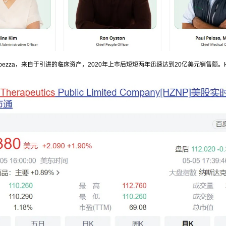
1R抗体Tepezza，来自于引进的临床资产，2020年上市后短短两年迅速达到20亿美元销售额。