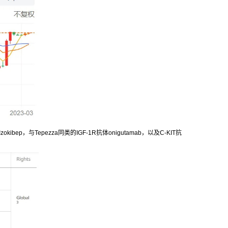
p，与Tepezza同类的IGF-1R抗体onigutamab，以及C-KIT抗