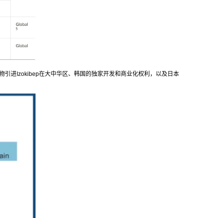
，创响生物引进Izokibep在大中华区、韩国的独家开发和商业化权利，以及日本