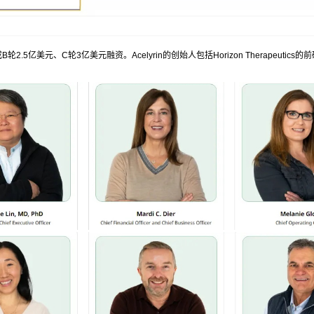
亿美元、C轮3亿美元融资。Acelyrin的创始人包括Horizon Therapeutics的前研发负