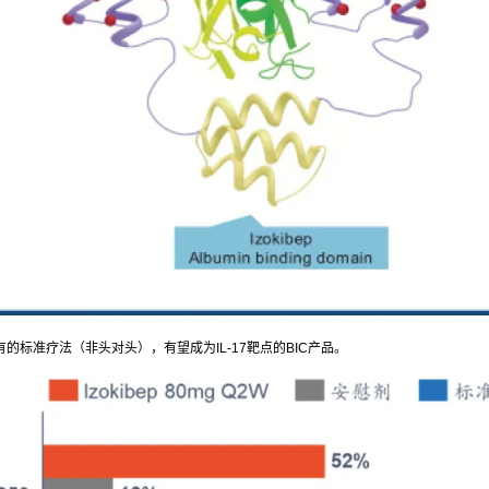
有的标准疗法（非头对头），有望成为IL-17靶点的BIC产品。