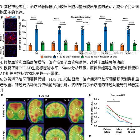
3. 减轻神经炎症：治疗显著降低了小胶质细胞和星形胶质细胞的激活，减少了促炎细
胞因子的表达。
4. 修复血管和血脑屏障损伤：治疗恢复了血管完整性，改善了血脑屏障功能。
5. 恢复正常CSF AD生物标志物水平：Simoa分析显示，原位神经再生治疗使脑脊液中
AD相关生物标志物水平趋于正常化。
6. 改善海马脑区葡萄糖代谢：FDG PET扫描显示，治疗组海马脑区葡萄糖代谢得到显
著改善。神经元活动高度依赖葡萄糖供能，该结果提示治疗组的神经功能得到显著提
升。