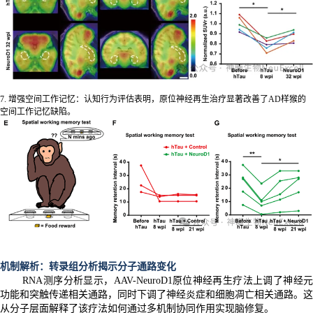
7. 增强空间工作记忆：认知行为评估表明，原位神经再生治疗显著改善了AD样猴的
空间工作记忆缺陷。
机制解析：转录组分析揭示分子通路变化
RNA测序分析显示，AAV-NeuroD1原位神经再生疗法上调了神经元
功能和突触传递相关通路，同时下调了神经炎症和细胞凋亡相关通路。这
从分子层面解释了该疗法如何通过多机制协同作用实现脑修复。