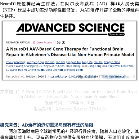
NeuroD1原位神经再生疗法，在阿尔茨海默病（AD）样非人灵长类
（NHP）模型中成功实现功能性脑修复，为AD治疗开辟了全新的神经再
生路径。
文章题目：A NeuroD1 AAV-Based Gene Therapy for Functional Brain Repair
in Alzheimer’s Disease-Like Non-Human Primate Model
发表时间：2026年3月10日
发表期刊：Advanced Science (IF=14.1)
研究背景：AD治疗的迫切需求与现有疗法的局限
阿尔茨海默病是全球最常见的神经退行性疾病，随着人口老龄化，其
患病率持续上升。现有药物仅能提供有限的症状缓解，无法阻止疾病进