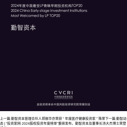
上一篇:
勤智资本管理合伙人郑振华亦荣获 “ 年度医疗健康投资家 ” 殊荣
下一篇:
勤智动
态 | “投资家网·2024股权投资年度榜单”重磅发布，勤智资本及董事长汤大杰博士荣登