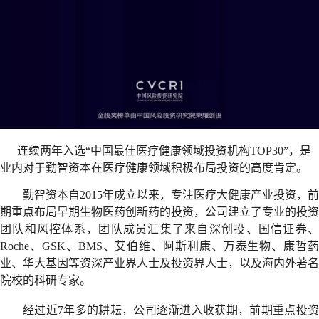
连续两年入选“中国最佳医疗健康领域投资机构TOP30”，是
业内对于勤智资本在医疗健康领域积极布局投资的高度肯定。
勤智资本自2015年成立以来，专注医疗大健康产业投资，前
期重点布局早期生物医药创新药的投资，公司建立了专业的投资
团队和风控体系，团队成员汇集了来自深创投、国信证券、
Roche、GSK、BMS、艾伯维、阿斯利康、万泰生物、康哲药
业、华大基因等资深产业界人士及投资界人士，以及海内外著名
院校的科研专家。
经过近7年多的耕耘，公司逐渐进入收获期，前期重点投资