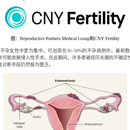
图：Reproductive Partners Medical Group和CNY Fertility
在不孕女性中更为集中，可出现
在30–50%的
不孕病例中。最新数
并可能依赖侵入性手术。在此期间，许多患者经历长期的不确定
性诊断手段仍然极为匮乏。