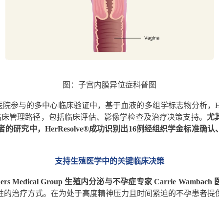
图：子宫内膜异位症科普图
参与的多中心临床验证中，基于血液的多组学标志物分析，HerR
临床管理路径，包括临床评估、影像学检查及治疗决策支持。
尤
研究中，HerResolve®成功识别出16例经组织学金标准确认
支持生殖医学中的关键临床决策
artners Medical Group 生殖内分泌与不孕症专家 Carrie Wambac
性的治疗方式。在为处于高度精神压力且时间紧迫的不孕患者提