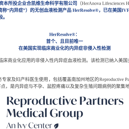
资本所投企业合凯维生命科学有限公司
（HerAnova Lifesc
“内异症”）的无创血液检测产品 HerResolve®，已在美
阶段。
HerResolve®
：
首个、且目前唯一
在美国实现临床商业化的内异症非侵入性检测
美国实现临床商业化应用的非侵入性内异症血液检测。该检测已纳入美
专家及妇产科医生使用，包括覆盖南加州地区的Reproductive Partn
节点，是内异症与不孕、盆腔疼痛以及复杂生殖问题病例的聚集