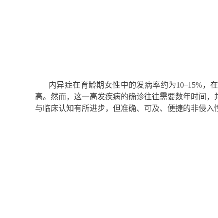
内异症在育龄期女性中的发
病率约为10–15%，
高。然而，这一高发疾病的确诊往往需要数年时间，
与临床认知有所进步，但准确、可及、便捷的非侵入