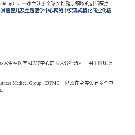
iences Holding），一家专注于全球女性健康领域的创新医疗
国IVF试管婴儿及生殖医学中心网络中实现规模化商业化应
国多家生殖医学和IVF中心的临床诊疗流程，用于临床上
ers Medical Group（RPMG）以及在全美设有多个中
地。