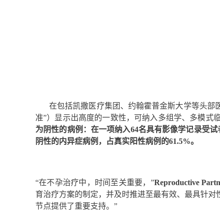
在包括凯撒医疗集团、约翰霍普金斯大学等头部医院
准”）显示出高度的一致性，可纳入多组学、多模式
为阴性的病例：在一项纳入64名具有影像学记录受试者的
阴性的内异症病例，占真实阳性病例的61.5%。
“在不孕治疗中，时间至关重要，”
Reproductive P
育治疗方案的制定，并及时推进至最有效、最具针对
节点提供了重要支持。”