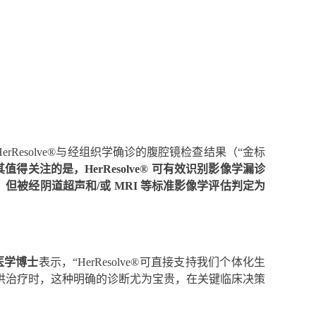
esolve®与经组织学确诊的腹腔镜检查结果（“金标
其值得关注的是，HerResolve® 可有效识别影像学漏诊
、但被经阴道超声和/或 MRI 等标准影像学评估判定为
h 医学博士
表示，“HerResolve®可直接支持我们个体化生
供治疗时，这种明确的诊断尤为宝贵，在关键临床决策